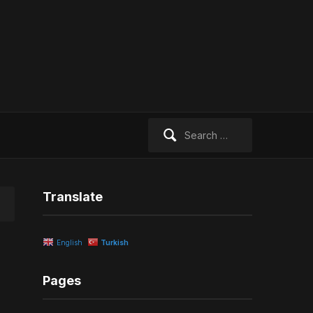
Search
for:
Translate
English
Turkish
Pages