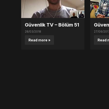
Güvenlik TV – Bölüm 51
Güven
28/03/2018
27/09/201
Read more »
Read 