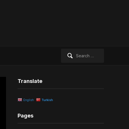
Search
for:
Translate
English
Turkish
Pages