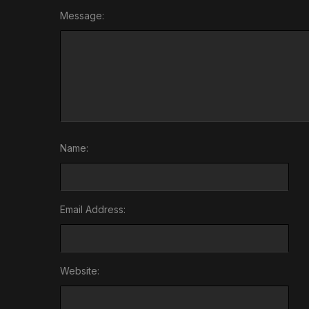
Message:
Name:
Email Address:
Website: