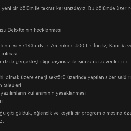
yeni bir bölüm ile tekrar karşınızdayız. Bu bölümde üzeri
uşu Deloitte’nin hacklenmesi
lenmesi ve 143 milyon Amerikan, 400 bin İngiliz, Kanada v
dırılması
arla gerçekleştirdiği başarısız iletişim sonucu verilerinin
 olmak üzere enerji sektörü üzerinde yapılan siber saldırı
 talepleri
yazılımların kullanımının yasaklanması
ri
 gibi güldük, eğlendik ve keyifli bir program olmasına öz
z.