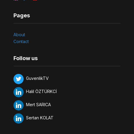
Pages
About
Contact
Follow us
GuvenlikTV
Halil ÖZTÜRKCİ
Mert SARICA
Sertan KOLAT