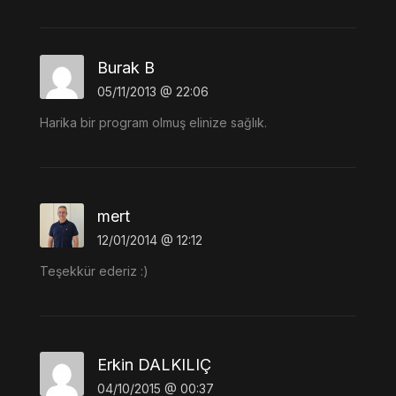
Burak B
05/11/2013 @ 22:06
Harika bir program olmuş elinize sağlık.
mert
12/01/2014 @ 12:12
Teşekkür ederiz :)
Erkin DALKILIÇ
04/10/2015 @ 00:37