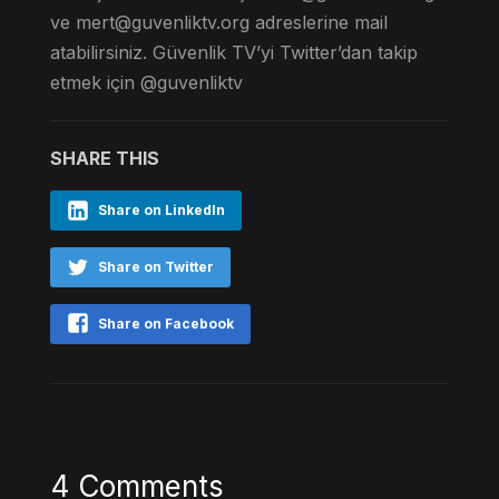
ve
mert@guvenliktv.org
adreslerine mail
atabilirsiniz. Güvenlik TV’yi Twitter’dan takip
etmek için @guvenliktv
SHARE THIS
Share on LinkedIn
Share on Twitter
Share on Facebook
4 Comments