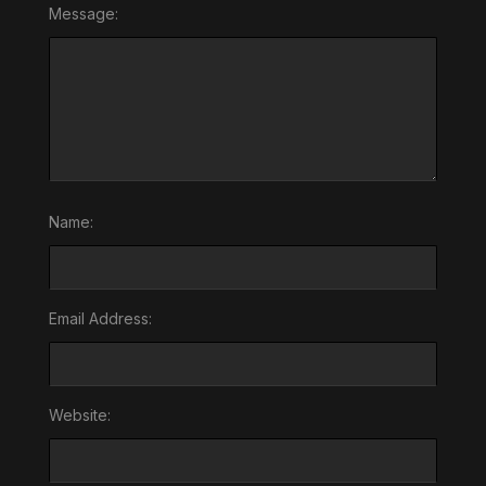
Message:
Name:
Email Address:
Website: