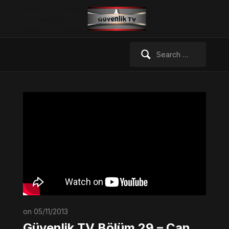
Search
for:
on 05/11/2013
Güvenlik TV Bölüm 29 – Can