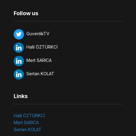
Follow us
GuvenlikTV
Halil ÖZTÜRKCİ
Mert SARICA
Sertan KOLAT
Links
Halil ÖZTÜRKCİ
Mert SARICA
Sertan KOLAT