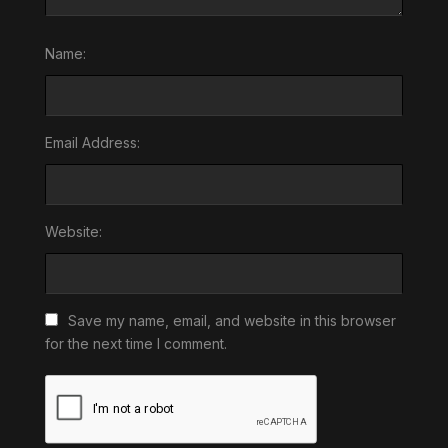
Name:
Email Address:
Website:
Save my name, email, and website in this browser
for the next time I comment.