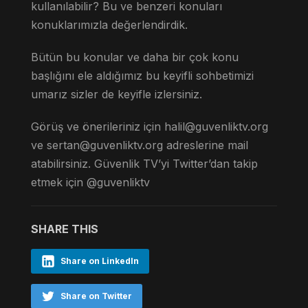
kullanılabilir? Bu ve benzeri konuları
konuklarımızla değerlendirdik.
Bütün bu konular ve daha bir çok konu
başlığını ele aldığımız bu keyifli sohbetimizi
umarız sizler de keyifle izlersiniz.
Görüş ve önerileriniz için
halil@guvenliktv.org
ve
sertan@guvenliktv.org
adreslerine mail
atabilirsiniz. Güvenlik TV’yi Twitter’dan takip
etmek için @guvenliktv
SHARE THIS
Share on LinkedIn
Share on Twitter