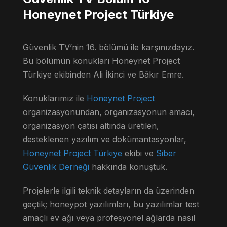
Honeynet Project Türkiye
Güvenlik TV’nin 16. bölümü ile karşınızdayız.
Bu bölümün konukları Honeynet Project
Türkiye ekibinden Ali İkinci ve Bâkır Emre.
Konuklarımız ile
Honeynet Project
organizasyonundan, organizasyonun amacı,
organizasyon çatısı altında üretilen,
desteklenen yazılım ve dokümantasyonlar,
Honeynet Project Türkiye
ekibi ve
Siber
Güvenlik Derneği
hakkında konuştuk.
Projelerle ilgili teknik detayların da üzerinden
geçtik; honeypot yazılımları, bu yazılımlar test
amaçlı ev ağı veya profesyonel ağlarda nasıl