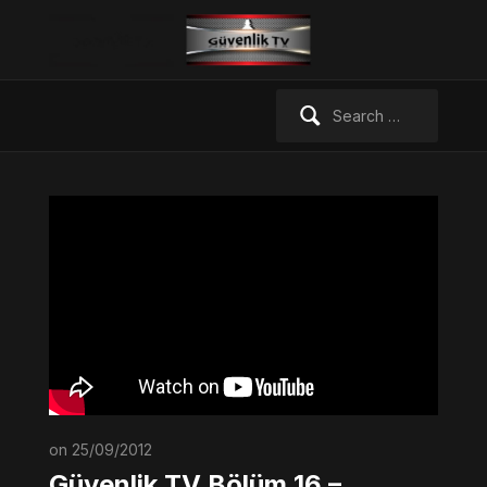
Search
for:
on 25/09/2012
Güvenlik TV Bölüm 16 –