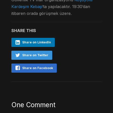
Kardeşim Kebap
‘ta yapılacaktır. 19:30’dan
itibaren orada görüşmek üzere.
SHARE THIS
Share on LinkedIn
Share on Twitter
Share on Facebook
One Comment