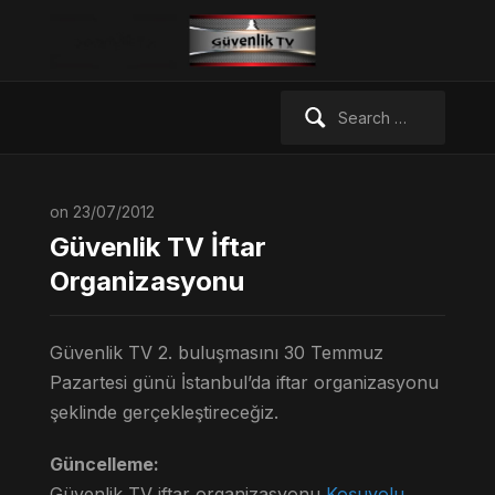
Search
for:
on 23/07/2012
Güvenlik TV İftar
Organizasyonu
Güvenlik TV 2. buluşmasını 30 Temmuz
Pazartesi günü İstanbul’da iftar organizasyonu
şeklinde gerçekleştireceğiz.
Güncelleme:
Güvenlik TV iftar organizasyonu
Koşuyolu