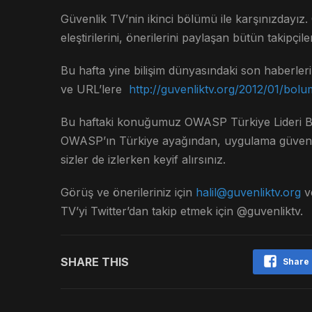
Güvenlik TV’nin ikinci bölümü ile karşınızdayız. Ö
eleştirilerini, önerilerini paylaşan bütün takipçi
Bu hafta yine bilişim dünyasındaki son haberler
ve URL’lere
http://guvenliktv.org/2012/01/bolu
Bu haftaki konuğumuz OWASP Türkiye Lideri B
OWASP’ın Türkiye ayağından, uygulama güvenli
sizler de izlerken keyif alırsınız.
Görüş ve önerileriniz için
halil@guvenliktv.org
v
TV’yi Twitter’dan takip etmek için @guvenliktv.
SHARE THIS
Share