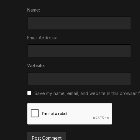
Name:
Email Address:
Website:
Save my name, email, and website in this browser f