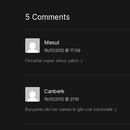
5 Comments
Mesut
19/01/2012 @ 17:09
Fincanlar super olmus yalniz :)
Canberk
19/01/2012 @ 21:10
Bunyamin abi her zaman ki gibi cok karizmatik :)