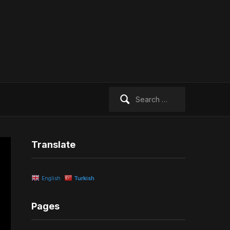
Search
for:
Translate
English
Turkish
Pages