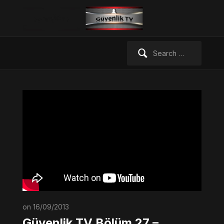
Search
for:
on 16/09/2013
Güvenlik TV Bölüm 27 –