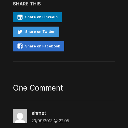
SHARE THIS
Share on LinkedIn
Share on Twitter
Share on Facebook
One Comment
ahmet
23/09/2013 @ 22:05