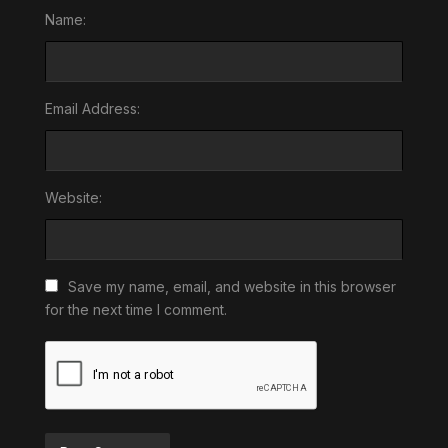
Name:
Email Address:
Website:
Save my name, email, and website in this browser
for the next time I comment.