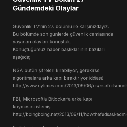
Gündemdeki Olaylar
Güvenlik TV’nin 27. bölümü ile karşınızdayız.
Bu bölümde son günlerde güvenlik camiasında
yaşanan olayları konuştuk.
Konuştuğumuz haber başlıklarının bazıları
aşağıda;
NSA bütün şifreleri kırabiliyor, gerekirse
algoritmalara arka kapı bıraktırıyor iddiası!
http://www.nytimes.com/2013/09/06/us/nsafoilsmuch
FBI, Microsoft’a Bitlocker’a arka kapı
koymasını istemiş.
http://boingboing.net/2013/09/11/howthefedsaskedmic