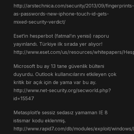
http://arstechnica.com/security/2013/09/fingerprints-
as-passwords-new-iphone-touch-id-gets-
mixed-security-verdict/
Eset’in hesperbot (fatmal’ın yenisi) raporu
yayınlandı. Türkiye ilk sırada yer alıyor!
http://www.eset.com/us/resources/whitepapers/Hes
Microsoft bu ay 13 tane güvenlik bülteni
duyurdu. Outlook kullanıcılarını etkileyen çok
kritik bir açık için de yama var bu ay.
http://www.net-security.org/secworld.php?
id=15547
Metasploit’e sessiz sedasız yamaman IE 8
istismar kodu eklenmiş.
http://www.rapid7.com/db/modules/exploit/windows