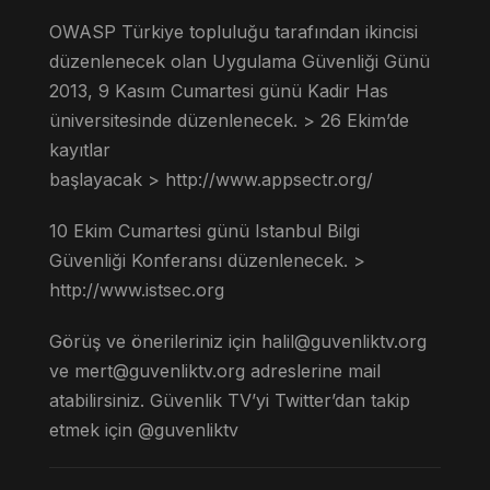
OWASP Türkiye topluluğu tarafından ikincisi
düzenlenecek olan Uygulama Güvenliği Günü
2013, 9 Kasım Cumartesi günü Kadir Has
üniversitesinde düzenlenecek. > 26 Ekim’de
kayıtlar
başlayacak > http://www.appsectr.org/
10 Ekim Cumartesi günü Istanbul Bilgi
Güvenliği Konferansı düzenlenecek. >
http://www.istsec.org
Görüş ve önerileriniz için
halil@guvenliktv.org
ve
mert@guvenliktv.org
adreslerine mail
atabilirsiniz. Güvenlik TV’yi Twitter’dan takip
etmek için @guvenliktv