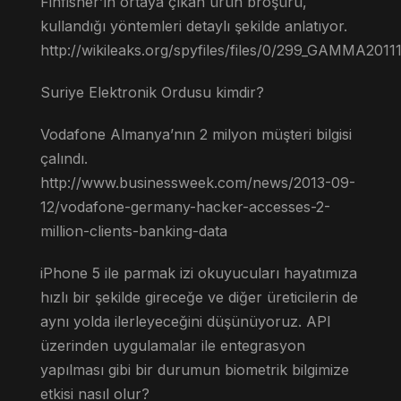
Finfisher’ın ortaya çıkan ürün broşürü,
kullandığı yöntemleri detaylı şekilde anlatıyor.
http://wikileaks.org/spyfiles/files/0/299_GAMMA2011
Suriye Elektronik Ordusu kimdir?
Vodafone Almanya’nın 2 milyon müşteri bilgisi
çalındı.
http://www.businessweek.com/news/2013-09-
12/vodafone-germany-hacker-accesses-2-
million-clients-banking-data
iPhone 5 ile parmak izi okuyucuları hayatımıza
hızlı bir şekilde gireceğe ve diğer üreticilerin de
aynı yolda ilerleyeceğini düşünüyoruz. API
üzerinden uygulamalar ile entegrasyon
yapılması gibi bir durumun biometrik bilgimize
etkisi nasıl olur?