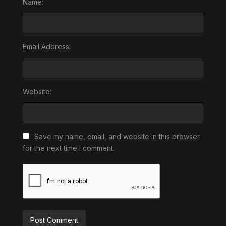
Name:
Email Address:
Website:
Save my name, email, and website in this browser
for the next time I comment.