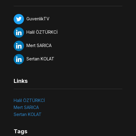
GuvenlikTV
Halil ÖZTÜRKCİ
Mert SARICA
Sertan KOLAT
Links
Halil ÖZTÜRKCİ
Mert SARICA
Sertan KOLAT
Tags